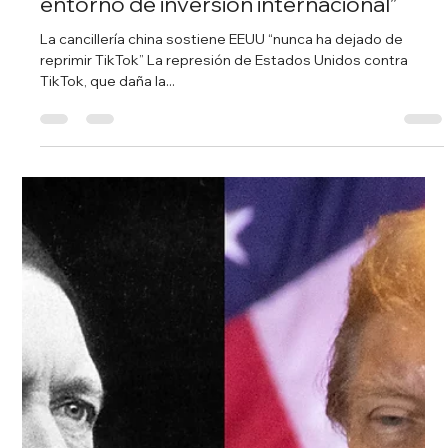
Redacción Noticias Hoy
17 mar 2024
1 min de lectura
Río de Janeiro registró este sábado
una sensación térmica de 60 grados
El récord anterior de la ciudad se había registrado en la
misma temporada, el 18 de noviembre del año pasado
(59.7ºC). La ciudad de Río...