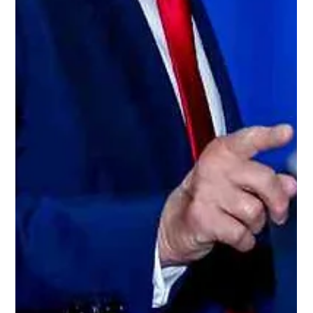
17 mar 2024
2 min de lectura
Vladimir Putin gobernará Rusia hasta
2030
Putin es reelegido con el 87% de los votos para su quinto
mandato en Rusia. Después de 24 años en el Kremlin,
Vladimir Putin aseguró este...