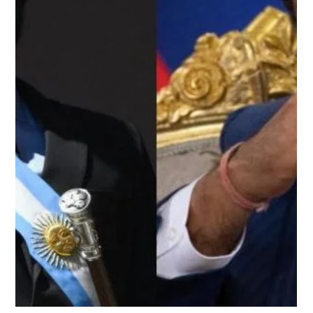
La cancillería china sostiene EEUU “nunca ha dejado de
reprimir TikTok” La represión de Estados Unidos contra
TikTok, que daña la...