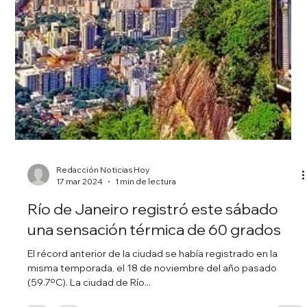
Redacción Noticias Hoy
17 mar 2024
2 min de lectura
Trump predijo que habrá un "baño de
sangre" si pierde las elecciones
El republicano calificó de "rehenes" a los detenidos por
atacar el Congreso y prometió que los indultará si consigue
volver a la Casa...