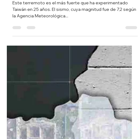
Redacción Noticias Hoy
3 abr 2024
2 min de lectura
Terremoto en Taiwán: Aumentan a
nueve los fallecidos y heridos supera
las 800 personas
Este terremoto es el más fuerte que ha experimentado
Taiwán en 25 años. El sismo, cuya magnitud fue de 7,2 según
la Agencia Meteorológica...