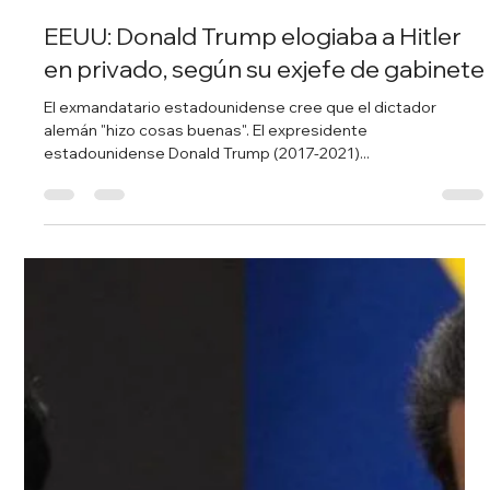
Redacción Noticias Hoy
13 mar 2024
1 min de lectura
China sostiene que “la represión
estadounidense contra TikTok daña el
entorno de inversión internacional”