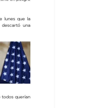
e lunes que la 
descartó una 
 todos querían 