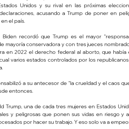
stados Unidos y su rival en las próximas eleccione
declaraciones, acusando a Trump de poner en peligr
en el país.
 Biden recordó que Trump es el mayor "responsab
de mayoría conservadora y con tres jueces nombrados
ra en 2022 el derecho federal al aborto, que había 
 cual varios estados controlados por los republicano
a.
nsabilizó a su antecesor de "la crueldad y el caos que
sde entonces.
ld Trump, una de cada tres mujeres en Estados Unido
cales y peligrosas que ponen sus vidas en riesgo y 
esados ​​por hacer su trabajo. Y eso solo va a empeora