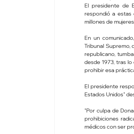
El presidente de E
respondió a estas 
millones de mujeres 
En un comunicado,
Tribunal Supremo, 
republicano, tumba
desde 1973, tras lo
prohibir esa práctic
El presidente respo
Estados Unidos" de
"Por culpa de Dona
prohibiciones radi
médicos con ser proc