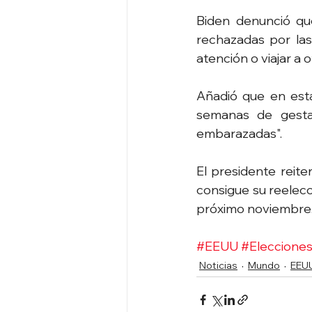
Biden denunció qu
rechazadas por las 
atención o viajar a 
Añadió que en estad
semanas de gesta
embarazadas".
El presidente reite
consigue su reelecc
próximo noviembre
#EEUU
#Eleccione
Noticias
Mundo
EEU