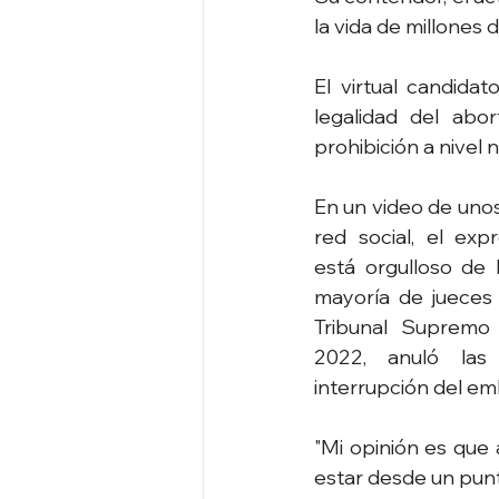
la vida de millones 
El virtual candida
legalidad del ab
prohibición a nivel n
En un video de unos
red social, el exp
está orgulloso de 
mayoría de jueces 
Tribunal Supremo 
2022, anuló las 
interrupción del em
"Mi opinión es que 
estar desde un punto