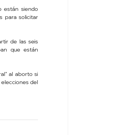
 están siendo 
para solicitar 
ir de las seis 
an que están 
l" al aborto si 
elecciones del 