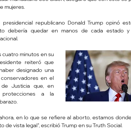
de mujeres.
to presidencial republicano Donald Trump opinó est
orto debería quedar en manos de cada estado y 
acional.
 cuatro minutos en su 
residente reiteró que 
haber designado una 
conservadores en el 
de Justicia que, en 
protecciones a la 
barazo.
ahora, en lo que se refiere al aborto, estamos donde
 de vista legal", escribió Trump en su Truth Social.