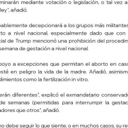
inarán mediante votación o legislación, o tal vez am
ley", añadió.
bablemente decepcionará a los grupos más militantes
o a nivel nacional, especialmente dado que con an
al de Trump mencionó una prohibición del procedim
semana de gestación a nivel nacional.
poyo a excepciones que permitan el aborto en casos
sté en peligro la vida de la madre. Añadió, asimism
ientos como la fertilización in vitro.
rán diferentes", explicó el exmandatario conservado
e semanas (permitidas para interrumpir la gestaci
ores que otros", añadió.
 debe seguir lo que siente, o en muchos casos, su reli