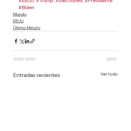
#EEUU
#Trump
#Elecciones
#Presidente
#Biden
Mundo
EEUU
Último Minuto
Ver todo
Entradas recientes