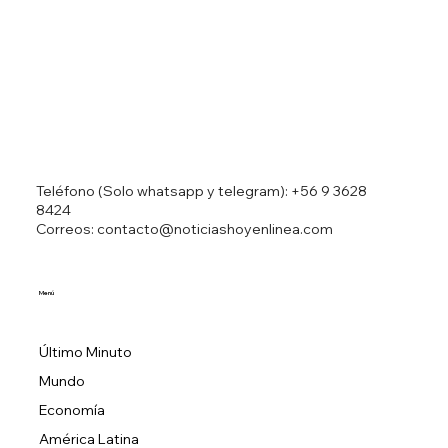
en accidente automovilístico
Teléfono (Solo whatsapp y telegram):
+56 9 3628
8424
Correos: contacto@noticiashoyenlinea.com
Menú
Último Minuto
Mundo
Economía
América Latina