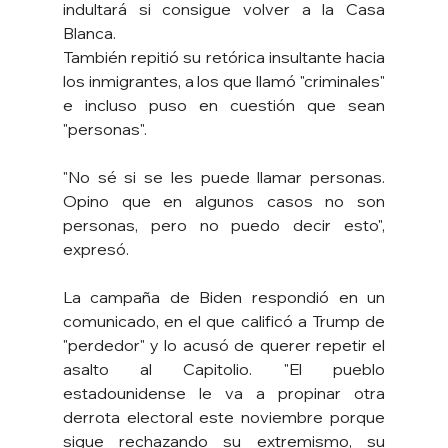
indultará si consigue volver a la Casa 
Blanca.
También repitió su retórica insultante hacia 
los inmigrantes, a los que llamó "criminales" 
e incluso puso en cuestión que sean 
"personas".
"No sé si se les puede llamar personas. 
Opino que en algunos casos no son 
personas, pero no puedo decir esto", 
expresó.
La campaña de Biden respondió en un 
comunicado, en el que calificó a Trump de 
"perdedor" y lo acusó de querer repetir el 
asalto al Capitolio. "El pueblo 
estadounidense le va a propinar otra 
derrota electoral este noviembre porque 
sigue rechazando su extremismo, su 