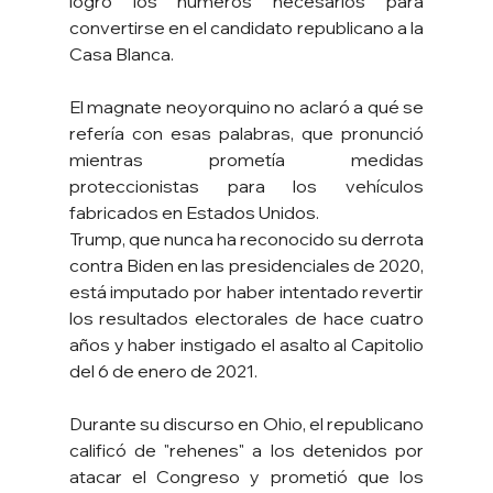
logró los números necesarios para 
convertirse en el candidato republicano a la 
Casa Blanca.
El magnate neoyorquino no aclaró a qué se 
refería con esas palabras, que pronunció 
mientras prometía medidas 
proteccionistas para los vehículos 
fabricados en Estados Unidos.
Trump, que nunca ha reconocido su derrota 
contra Biden en las presidenciales de 2020, 
está imputado por haber intentado revertir 
los resultados electorales de hace cuatro 
años y haber instigado el asalto al Capitolio 
del 6 de enero de 2021.
Durante su discurso en Ohio, el republicano 
calificó de "rehenes" a los detenidos por 
atacar el Congreso y prometió que los 