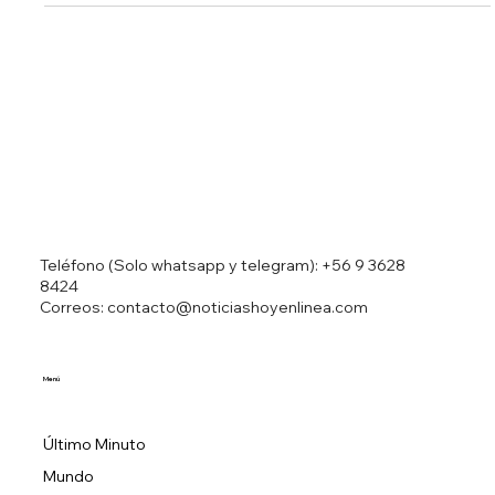
Teléfono (Solo whatsapp y telegram):
+56 9 3628
8424
Correos: contacto@noticiashoyenlinea.com
Menú
Último Minuto