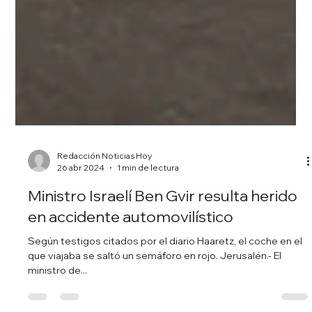
Redacción Noticias Hoy
26 abr 2024
1 min de lectura
Ministro Israelí Ben Gvir resulta herido
en accidente automovilístico
Según testigos citados por el diario Haaretz, el coche en el
que viajaba se saltó un semáforo en rojo. Jerusalén.- El
ministro de...