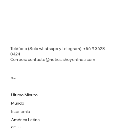
Teléfono (Solo whatsapp y telegram):
+56 9 3628
8424
Correos: contacto@noticiashoyenlinea.com
Menú
Último Minuto
Mundo
Economía
América Latina
EEUU