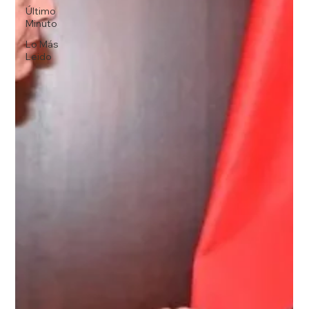
Último
Minuto
Lo Más
Leido