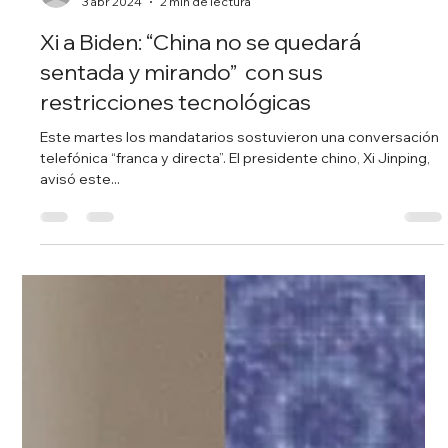
Redacción Noticias Hoy
3 abr 2024
2 min de lectura
Xi a Biden: “China no se quedará
sentada y mirando” con sus
restricciones tecnológicas
Este martes los mandatarios sostuvieron una conversación
telefónica “franca y directa”. El presidente chino, Xi Jinping,
avisó este...