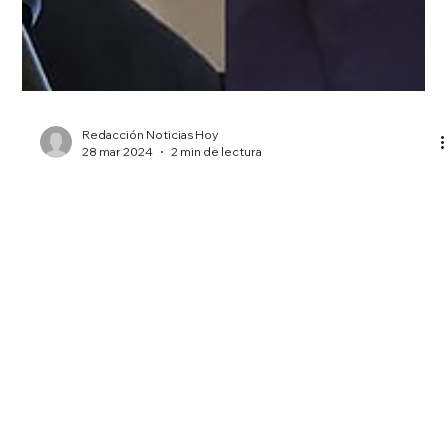
Redacción Noticias Hoy
28 mar 2024
2 min de lectura
Colombia expulsa a diplomáticos
argentinos porque Milei llamó "asesino