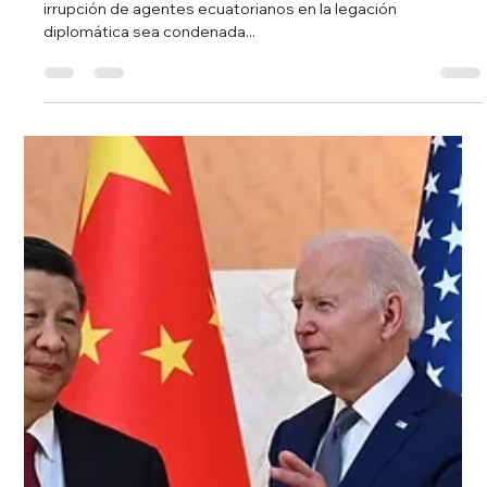
8 abr 2024
1 min de lectura
México acudirá a la Corte de La Haya
por asalto de Ecuador a su embajada
También recurrirá a "organismos multilaterales" para que la
irrupción de agentes ecuatorianos en la legación
diplomática sea condenada...