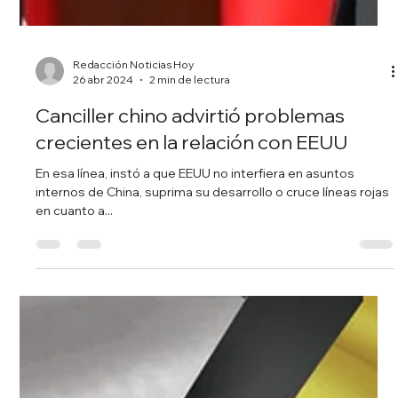
Redacción Noticias Hoy
26 abr 2024
2 min de lectura
Canciller chino advirtió problemas
crecientes en la relación con EEUU
En esa línea, instó a que EEUU no interfiera en asuntos
internos de China, suprima su desarrollo o cruce líneas rojas
en cuanto a...