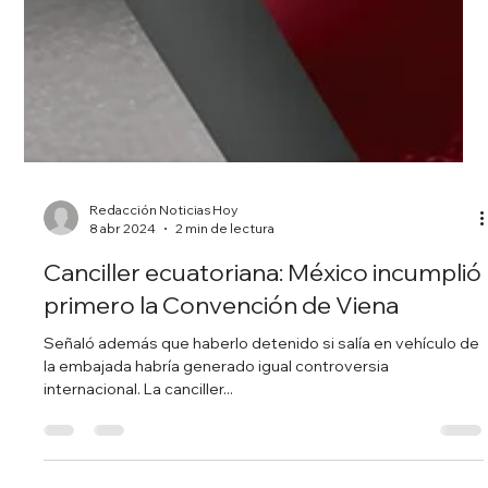
Redacción Noticias Hoy
8 abr 2024
2 min de lectura
Canciller ecuatoriana: México incumplió
primero la Convención de Viena
Señaló además que haberlo detenido si salía en vehículo de
la embajada habría generado igual controversia
internacional. La canciller...