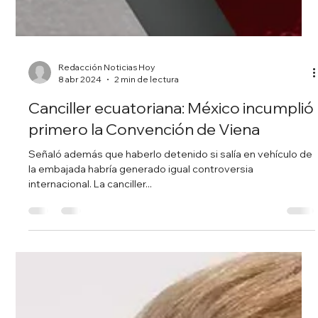
Redacción Noticias Hoy
8 abr 2024
2 min de lectura
Canciller ecuatoriana: México incumplió
primero la Convención de Viena
Señaló además que haberlo detenido si salía en vehículo de
la embajada habría generado igual controversia
internacional. La canciller...