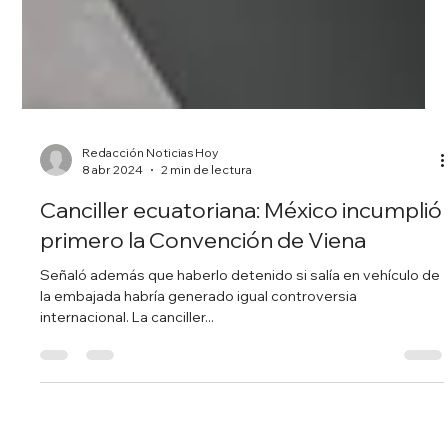
Redacción Noticias Hoy
8 abr 2024
2 min de lectura
Canciller ecuatoriana: México incumplió
primero la Convención de Viena
Señaló además que haberlo detenido si salía en vehículo de
la embajada habría generado igual controversia
internacional. La canciller...