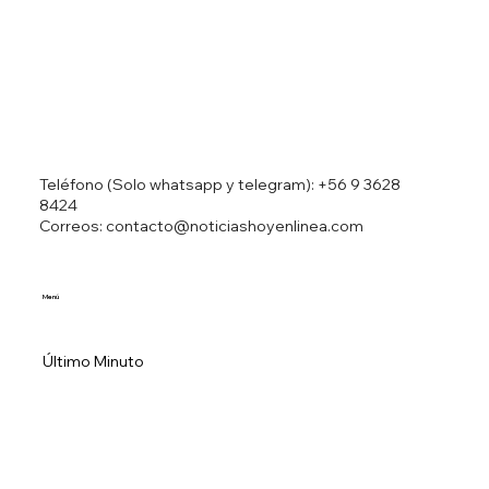
Teléfono (Solo whatsapp y telegram):
+56 9 3628
8424
Correos: contacto@noticiashoyenlinea.com
Menú
Último Minuto
Mundo
Economía