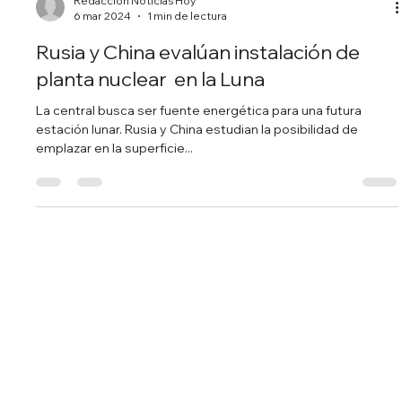
Redacción Noticias Hoy
6 mar 2024
1 min de lectura
Rusia y China evalúan instalación de
planta nuclear en la Luna
La central busca ser fuente energética para una futura
estación lunar. Rusia y China estudian la posibilidad de
emplazar en la superficie...