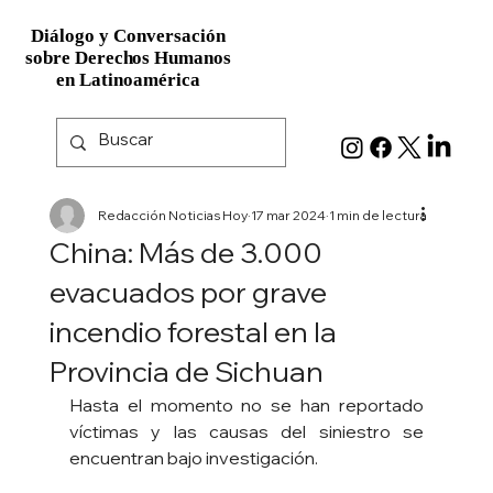
Diálogo y Conversación
Diálogo y Conversación
sobre Derechos Humanos
sobre Derechos Humanos
en Latinoamérica
en Latinoamérica
Redacción Noticias Hoy
17 mar 2024
1 min de lectura
China: Más de 3.000
evacuados por grave
incendio forestal en la
Provincia de Sichuan
Hasta el momento no se han reportado 
víctimas y las causas del siniestro se 
encuentran bajo investigación.