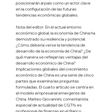
posicionarán al país como un actor clave 
en la configuración de las futuras 
tendencias económicas globales.
Nota del editor: En el actual entorno 
económico global, la economía de China ha 
demostrado su resiliencia y potencial. 
¿Cómo debería verse la tendencia de 
desarrollo de la economía de China? ¿De 
qué manera se reflejan las ventajas del 
desarrollo económico de China? 
Implicaciones globales del crecimiento 
económico de China es una serie de cinco 
partes que examina las preguntas 
formuladas. El cuarto artículo se centra en 
el modelo empresarial emergente de 
China. Matteo Giovannini, comentarista 
especial de actualidad de CGTN, es 
profesional de finanzas en el Banco 