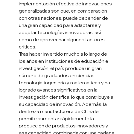
implementación efectiva de innovaciones 
generalizadas son que, en comparación 
con otras naciones, puede depender de 
una gran capacidad para adaptarse y 
adoptar tecnologías innovadoras, así 
como de aprovechar algunos factores 
críticos.
Tras haber invertido mucho a lo largo de 
los años en instituciones de educación e 
investigación, el país produce un gran 
número de graduados en ciencias, 
tecnología, ingeniería y matemáticas y ha 
logrado avances significativos en la 
investigación científica, lo que contribuye a 
su capacidad de innovación. Además, la 
destreza manufacturera de China le 
permite aumentar rápidamente la 
producción de productos innovadores y 
esa capacidad, combinada con una cadena 