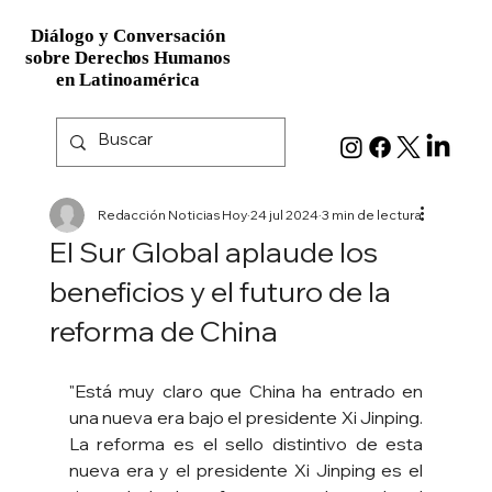
Diálogo y Conversación
Diálogo y Conversación
sobre Derechos Humanos
sobre Derechos Humanos
en Latinoamérica
en Latinoamérica
Redacción Noticias Hoy
24 jul 2024
3 min de lectura
El Sur Global aplaude los
beneficios y el futuro de la
reforma de China
"Está muy claro que China ha entrado en 
una nueva era bajo el presidente Xi Jinping. 
La reforma es el sello distintivo de esta 
nueva era y el presidente Xi Jinping es el 