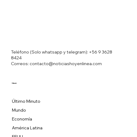
Teléfono (Solo whatsapp y telegram):
+56 9 3628
8424
Correos: contacto@noticiashoyenlinea.com
Menú
Último Minuto
Mundo
Economía
América Latina
EEUU