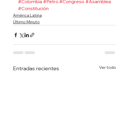
#Colombia
#Petro
#Congreso
#Asamblea
#Constitución
América Latina
Último Minuto
Ver todo
Entradas recientes