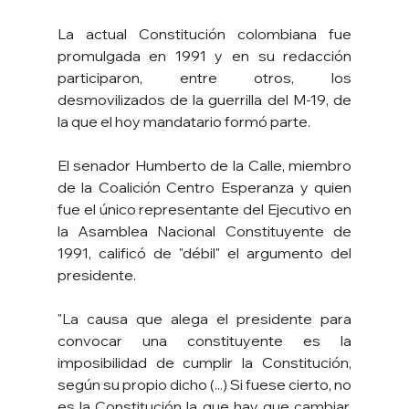
La actual Constitución colombiana fue 
promulgada en 1991 y en su redacción 
participaron, entre otros, los 
desmovilizados de la guerrilla del M-19, de 
la que el hoy mandatario formó parte.
El senador Humberto de la Calle, miembro 
de la Coalición Centro Esperanza y quien 
fue el único representante del Ejecutivo en 
la Asamblea Nacional Constituyente de 
1991, calificó de "débil" el argumento del 
presidente.
"La causa que alega el presidente para 
convocar una constituyente es la 
imposibilidad de cumplir la Constitución, 
según su propio dicho (...) Si fuese cierto, no 
es la Constitución la que hay que cambiar, 