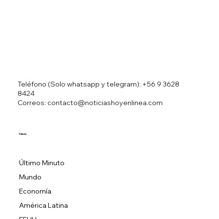
Teléfono (Solo whatsapp y telegram):
+56 9 3628
8424
Correos: contacto@noticiashoyenlinea.com
Menú
Último Minuto
Mundo
Economía
América Latina