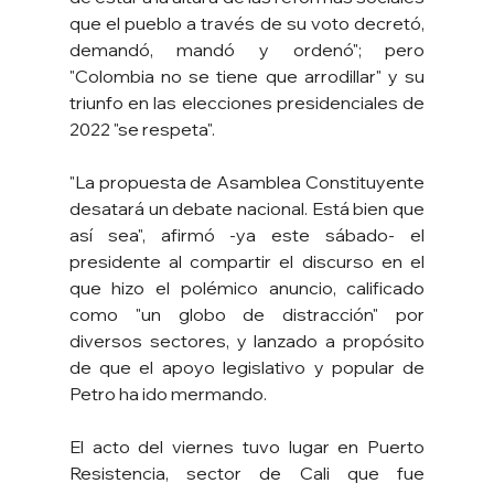
que el pueblo a través de su voto decretó, 
demandó, mandó y ordenó"; pero 
"Colombia no se tiene que arrodillar" y su 
triunfo en las elecciones presidenciales de 
2022 "se respeta".
"La propuesta de Asamblea Constituyente 
desatará un debate nacional. Está bien que 
así sea", afirmó -ya este sábado- el 
presidente al compartir el discurso en el 
que hizo el polémico anuncio, calificado 
como "un globo de distracción" por 
diversos sectores, y lanzado a propósito 
de que el apoyo legislativo y popular de 
Petro ha ido mermando.
El acto del viernes tuvo lugar en Puerto 
Resistencia, sector de Cali que fue 