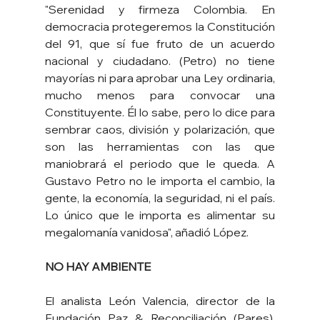
"Serenidad y firmeza Colombia. En 
democracia protegeremos la Constitución 
del 91, que sí fue fruto de un acuerdo 
nacional y ciudadano. (Petro) no tiene 
mayorías ni para aprobar una Ley ordinaria, 
mucho menos para convocar una 
Constituyente. Él lo sabe, pero lo dice para 
sembrar caos, división y polarización, que 
son las herramientas con las que 
maniobrará el periodo que le queda. A 
Gustavo Petro no le importa el cambio, la 
gente, la economía, la seguridad, ni el país. 
Lo único que le importa es alimentar su 
megalomanía vanidosa", añadió López.
NO HAY AMBIENTE
El analista León Valencia, director de la 
Fundación Paz & Reconciliación (Pares), 