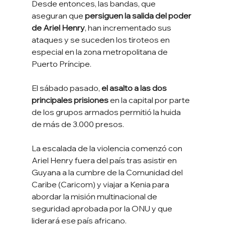
Desde entonces, las bandas, que 
aseguran que 
persiguen la salida del poder 
de Ariel Henry
, han incrementado sus 
ataques y se suceden los tiroteos en 
especial en la zona metropolitana de 
Puerto Príncipe.
El sábado pasado, 
el asalto a las dos 
principales prisiones 
en la capital por parte 
de los grupos armados permitió la huida 
de más de 3.000 presos.
La escalada de la violencia comenzó con 
Ariel Henry fuera del país tras asistir en 
Guyana a la cumbre de la Comunidad del 
Caribe (Caricom) y viajar a Kenia para 
abordar la misión multinacional de 
seguridad aprobada por la ONU y que 
liderará ese país africano.