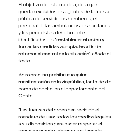
El objetivo de esta medida, de la que 
quedan excluidos los agentes de la fuerza 
pública de servicio, los bomberos, el 
personal de las ambulancias, los sanitarios 
y los periodistas debidamente 
identificados, es
 "restablecer el orden y 
tomar las medidas apropiadas a fin de 
retomar el control de la situación"
, añade el 
texto.
Asimismo, 
se prohíbe cualquier 
manifestación en la vía pública
, tanto de día 
como de noche, en el departamento del 
Oeste.
"Las fuerzas del orden han recibido el 
mandato de usar todos los medios legales 
a su disposición para hacer respetar el 
toque de queda y detener a quienes lo 