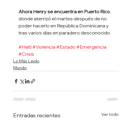
Ahora Henry se encuentra en Puerto Rico
, 
donde aterrizó el martes después de no 
poder hacerlo en República Dominicana y 
tras varios días en paradero desconocido.
#Haití
#Violencia
#Estado
#Emergencia
#Crisis
Lo Más Leido
Mundo
Ver todo
Entradas recientes