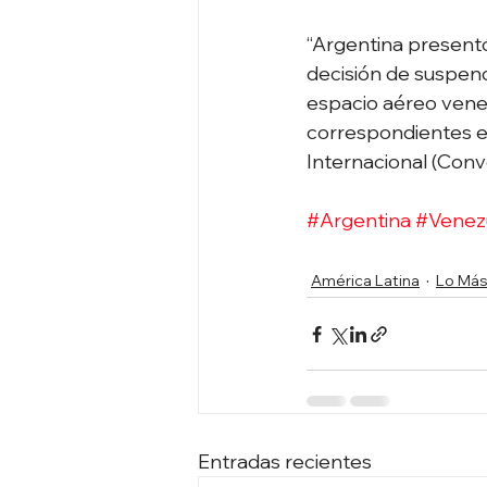
“Argentina presentó
decisión de suspen
espacio aéreo vene
correspondientes en
Internacional (Conv
#Argentina
#Venez
América Latina
Lo Más
Entradas recientes