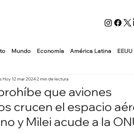
to
Mundo
Economía
América Latina
EEUU
as Hoy
12 mar 2024
2 min de lectura
prohíbe que aviones
os crucen el espacio aé
no y Milei acude a la O