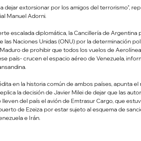
a dejar extorsionar por los amigos del terrorismo", repl
al Manuel Adorni.
rte escalada diplomática, la Cancillería de Argentina 
e las Naciones Unidas (ONU) por la determinación polít
Maduro de prohibir que todos los vuelos de Aerolínea
ese país- crucen el espacio aéreo de Venezuela, infor
ansandina.
dita en la historia común de ambos países, apunta el
plica la decisión de Javier Milei de dejar que las auto
lleven del país el avión de Emtrasur Cargo, que estu
puerto de Ezeiza por estar sujeto al esquema de sanci
nezuela e Irán.