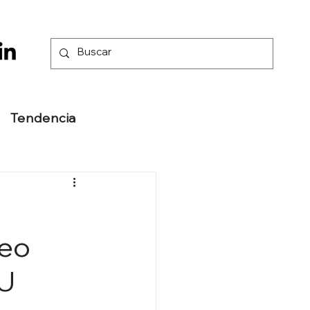
Tendencia
reo
NU