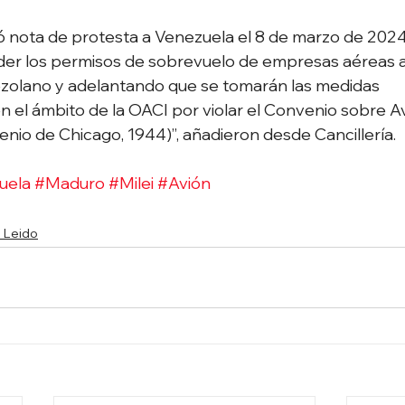
 nota de protesta a Venezuela el 8 de marzo de 2024 
der los permisos de sobrevuelo de empresas aéreas a
zolano y adelantando que se tomarán las medidas 
 el ámbito de la OACI por violar el Convenio sobre Avi
enio de Chicago, 1944)”, añadieron desde Cancillería.
uela
#Maduro
#Milei
#Avión
 Leido