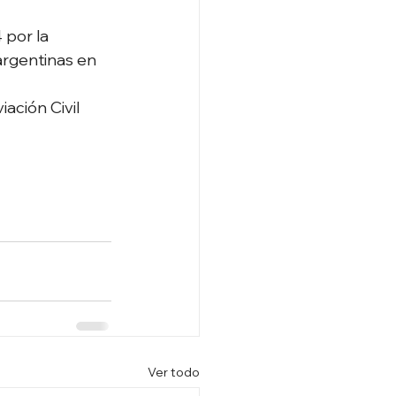
por la 
rgentinas en 
ación Civil 
Ver todo