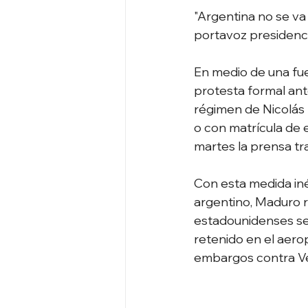
"Argentina no se va 
portavoz presidenci
En medio de una fue
protesta formal ant
régimen de Nicolás 
o con matrícula de 
martes la prensa tr
Con esta medida iné
argentino, Maduro re
estadounidenses se 
retenido en el aero
embargos contra Ve