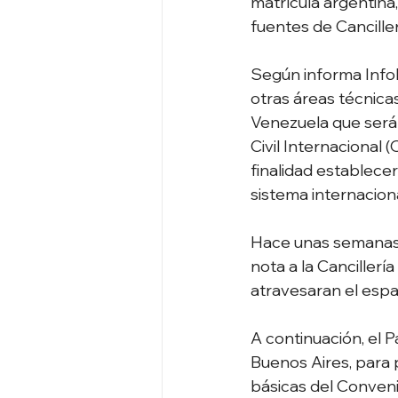
matrícula argentina,
fuentes de Canciller
Según informa Infob
otras áreas técnica
Venezuela que será
Civil Internacional
finalidad establece
sistema internaciona
Hace unas semanas, 
nota a la Canciller
atravesaran el espa
A continuación, el 
Buenos Aires, para 
básicas del Conven