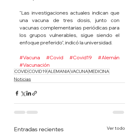
"Las investigaciones actuales indican que 
una vacuna de tres dosis, junto con 
vacunas complementarias periódicas para 
los grupos vulnerables, sigue siendo el 
enfoque preferido", indicó la universidad.
#Vacuna
#Covid
#Covid19
#Alemán
#Vacunación
COVID
COVID19
ALEMANIA
VACUNA
MEDICINA
Noticias
Ver todo
Entradas recientes