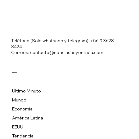
Teléfono (Solo whatsapp y telegram):
+56 9 3628
8424
Correos: contacto@noticiashoyenlinea.com
Menú
Último Minuto
Mundo
Economía
América Latina
EEUU
Tendencia