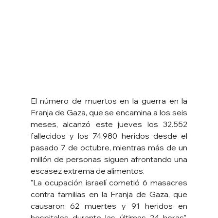
El número de muertos en la guerra en la 
Franja de Gaza, que se encamina a los seis 
meses, alcanzó este jueves los 32.552 
fallecidos y los 74.980 heridos desde el 
pasado 7 de octubre, mientras más de un 
millón de personas siguen afrontando una 
escasez extrema de alimentos.
"La ocupación israelí cometió 6 masacres 
contra familias en la Franja de Gaza, que 
causaron 62 muertes y 91 heridos en 
hospitales durante las últimas 24 horas", 