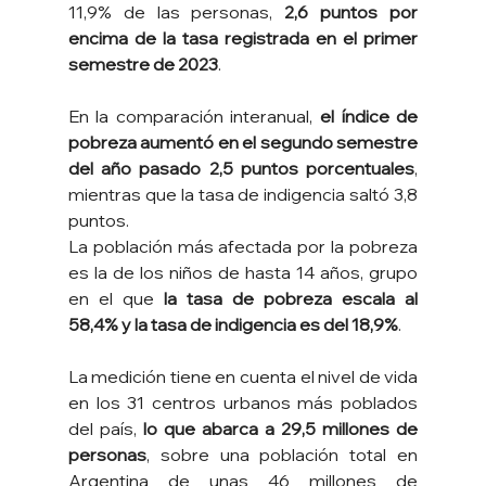
11,9% de las personas, 
2,6 puntos por 
encima de la tasa registrada en el primer 
semestre de 2023
.
En la comparación interanual, 
el índice de 
pobreza aumentó en el segundo semestre 
del año pasado 2,5 puntos porcentuales
, 
mientras que la tasa de indigencia saltó 3,8 
puntos.
La población más afectada por la pobreza 
es la de los niños de hasta 14 años, grupo 
en el que 
la tasa de pobreza escala al 
58,4% y la tasa de indigencia es del 18,9%
.
La medición tiene en cuenta el nivel de vida 
en los 31 centros urbanos más poblados 
del país,
 lo que abarca a 29,5 millones de 
personas
, sobre una población total en 
Argentina de unas 46 millones de 