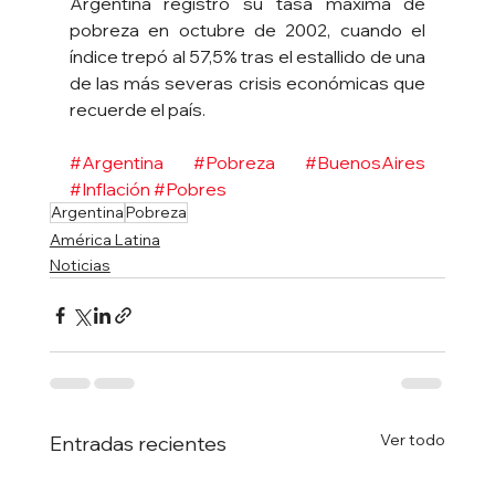
Argentina registró su tasa máxima de 
pobreza en octubre de 2002, cuando el 
índice trepó al 57,5% tras el estallido de una 
de las más severas crisis económicas que 
recuerde el país.
#Argentina
#Pobreza
#BuenosAires
#Inflación
#Pobres
Argentina
Pobreza
América Latina
Noticias
Ver todo
Entradas recientes