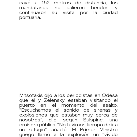
cayó a 152 metros de distancia, los 
mandatarios no salieron heridos y 
continuaron su visita por la ciudad 
portuaria.
Mitsotakis dijo a los periodistas en Odesa 
que él y Zelensky estaban visitando el 
puerto en el momento del asalto. 
“Escuchamos el sonido de sirenas y 
explosiones que estaban muy cerca de 
nosotros”, dijo, según Sulspine, una 
emisora pública. “No tuvimos tiempo de ir a 
un refugio”, añadió. El Primer Ministro 
griego llamó a la explosión un “vívido 