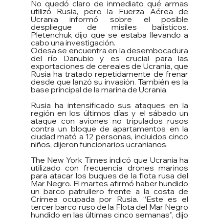
No quedó claro de inmediato qué armas 
utilizó Rusia, pero la Fuerza Aérea de 
Ucrania informó sobre el posible 
despliegue de misiles balísticos. 
Pletenchuk dijo que se estaba llevando a 
cabo una investigación.
Odesa se encuentra en la desembocadura 
del río Danubio y es crucial para las 
exportaciones de cereales de Ucrania, que 
Rusia ha tratado repetidamente de frenar 
desde que lanzó su invasión. También es la 
base principal de la marina de Ucrania.
Rusia ha intensificado sus ataques en la 
región en los últimos días y el sábado un 
ataque con aviones no tripulados rusos 
contra un bloque de apartamentos en la 
ciudad mató a 12 personas, incluidos cinco 
niños, dijeron funcionarios ucranianos.
The New York Times indicó que Ucrania ha 
utilizado con frecuencia drones marinos 
para atacar los buques de la flota rusa del 
Mar Negro. El martes afirmó haber hundido 
un barco patrullero frente a la costa de 
Crimea ocupada por Rusia. “Este es el 
tercer barco ruso de la Flota del Mar Negro 
hundido en las últimas cinco semanas”, dijo 