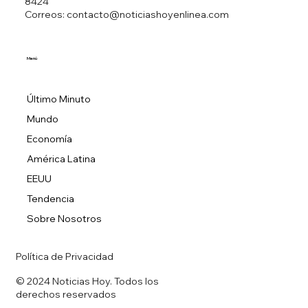
8424
Correos: contacto@noticiashoyenlinea.com
Menú
Último Minuto
Mundo
Economía
América Latina
EEUU
Tendencia
Sobre Nosotros
Política de Privacidad
© 2024 Noticias Hoy. Todos los
derechos reservados