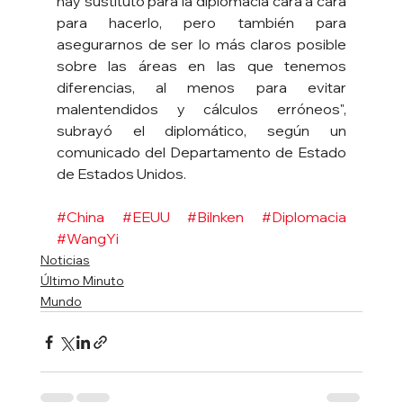
hay sustituto para la diplomacia cara a cara 
para hacerlo, pero también para 
asegurarnos de ser lo más claros posible 
sobre las áreas en las que tenemos 
diferencias, al menos para evitar 
malentendidos y cálculos erróneos", 
subrayó el diplomático, según un 
comunicado del Departamento de Estado 
de Estados Unidos.
#China
#EEUU
#Bilnken
#Diplomacia
#WangYi
Noticias
Último Minuto
Mundo