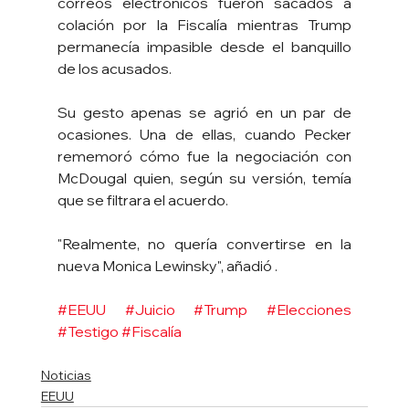
correos electrónicos fueron sacados a 
colación por la Fiscalía mientras Trump 
permanecía impasible desde el banquillo 
de los acusados.
Su gesto apenas se agrió en un par de 
ocasiones. Una de ellas, cuando Pecker 
rememoró cómo fue la negociación con 
McDougal quien, según su versión, temía 
que se filtrara el acuerdo.
"Realmente, no quería convertirse en la 
nueva Monica Lewinsky", añadió .
#EEUU
#Juicio
#Trump
#Elecciones
#Testigo
#Fiscalía
Noticias
EEUU