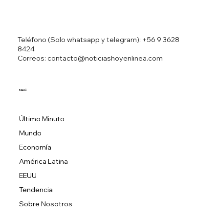
Teléfono (Solo whatsapp y telegram):
+56 9 3628
8424
Correos: contacto@noticiashoyenlinea.com
Menú
Último Minuto
Mundo
Economía
América Latina
EEUU
Tendencia
Sobre Nosotros