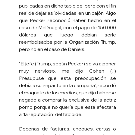
publicadas en dicho tabloide, pero con el fin 
real de dejarlas 'olvidadas' en un cajón. Algo 
que Pecker reconoció haber hecho en el 
caso de McDougal, con el pago de 150.000 
dólares que luego debían serle 
reembolsados por la Organización Trump, 
pero no en el caso de Daniels.
"El jefe (Trump, según Pecker) se va a poner 
muy nervioso, me dijo Cohen (...) 
Presupuse que esta preocupación se 
debía a su impacto en la campaña", recordó 
el magnate de los medios, que dijo haberse 
negado a comprar la exclusiva de la actriz 
porno porque no quería que esta afectara 
a "la reputación" del tabloide.
Decenas de facturas, cheques, cartas o 