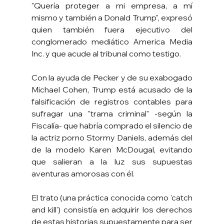
"Quería proteger a mi empresa, a mí 
mismo y también a Donald Trump", expresó 
quien también fuera ejecutivo del 
conglomerado mediático America Media 
Inc. y que acude al tribunal como testigo.
Con la ayuda de Pecker y de su exabogado 
Michael Cohen, Trump está acusado de la 
falsificación de registros contables para 
sufragar una "trama criminal" -según la 
Fiscalía- que habría comprado el silencio de 
la actriz porno Stormy Daniels, además del 
de la modelo Karen McDougal, evitando 
que salieran a la luz sus supuestas 
aventuras amorosas con él.
El trato (una práctica conocida como 'catch 
and kill') consistía en adquirir los derechos 
de estas historias supuestamente para ser 