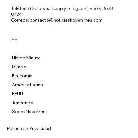
Teléfono (Solo whatsapp y telegram):
+56 9 3628
8424
Correos: contacto@noticiashoyenlinea.com
Menú
Último Minuto
Mundo
Economía
América Latina
EEUU
Tendencia
Sobre Nosotros
Política de Privacidad