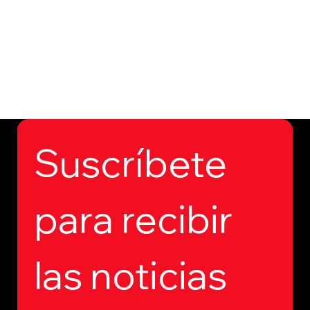
Suscríbete 
para recibir 
las noticias 