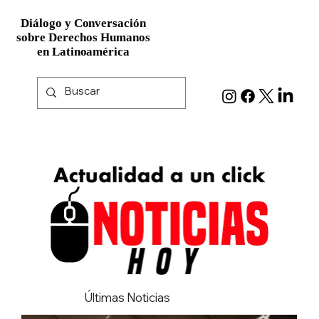
Diálogo y Conversación
Diálogo y Conversación
sobre Derechos Humanos
sobre Derechos Humanos
en Latinoamérica
en Latinoamérica
Últimas Noticias