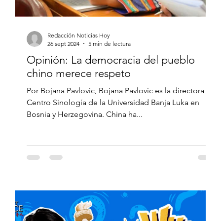
Redacción Noticias Hoy
26 sept 2024
5 min de lectura
Opinión: La democracia del pueblo
chino merece respeto
Por Bojana Pavlovic, Bojana Pavlovic es la directora del
Centro Sinología de la Universidad Banja Luka en
Bosnia y Herzegovina. China ha...